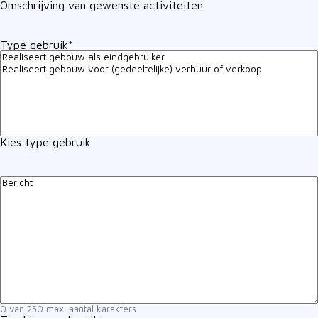
Omschrijving van gewenste activiteiten
Type gebruik
*
Kies type gebruik
Bericht
0 van 250 max. aantal karakters