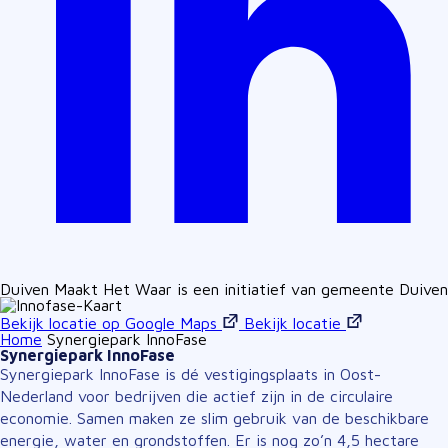
Duiven Maakt Het Waar is een initiatief van gemeente Duiven
Bekijk locatie op Google Maps
Bekijk locatie
Home
Synergiepark InnoFase
Synergiepark InnoFase
Synergiepark InnoFase is dé vestigingsplaats in Oost-
Nederland voor bedrijven die actief zijn in de circulaire
economie. Samen maken ze slim gebruik van de beschikbare
energie, water en grondstoffen. Er is nog zo’n 4,5 hectare