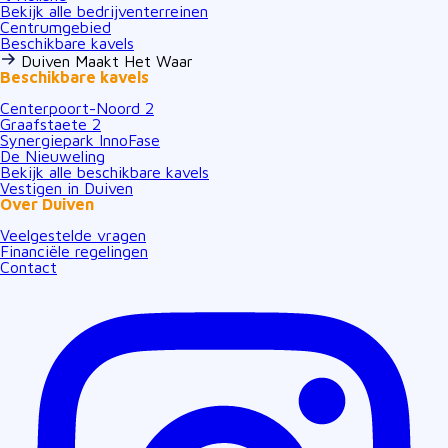
Bekijk alle bedrijventerreinen
Centrumgebied
Beschikbare kavels
Duiven Maakt Het Waar
Beschikbare kavels
Centerpoort-Noord 2
Graafstaete 2
Synergiepark InnoFase
De Nieuweling
Bekijk alle beschikbare kavels
Vestigen in Duiven
Over Duiven
Veelgestelde vragen
Financiële regelingen
Contact