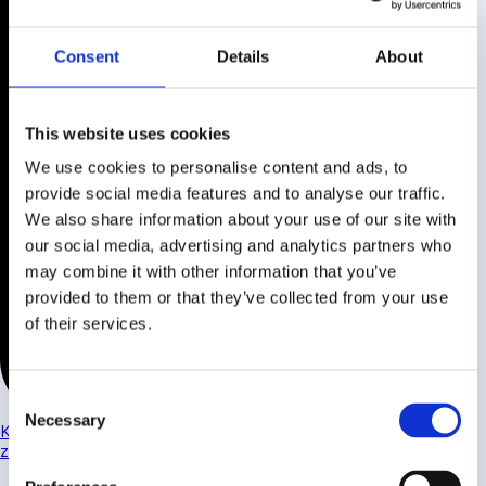
Consent
Details
About
This website uses cookies
We use cookies to personalise content and ads, to
provide social media features and to analyse our traffic.
We also share information about your use of our site with
our social media, advertising and analytics partners who
may combine it with other information that you’ve
provided to them or that they’ve collected from your use
of their services.
Consent
Necessary
Selection
Kaveluitgiftedocument-Bijlage-6-Verklaring-
zekerheidsstelling.pdf