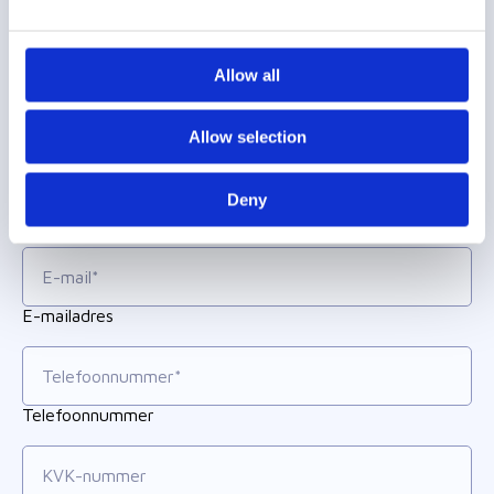
Straat + huisnummer
Allow all
Allow selection
Plaats
Deny
Postcode
E-mailadres
Telefoonnummer