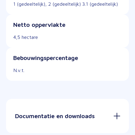
1 (gedeeltelijk), 2 (gedeeltelijk) 3.1 (gedeeltelijk)
Netto oppervlakte
4,5 hectare
Bebouwingspercentage
N.v.t.
Documentatie en downloads
Uitgiftecriteria-De-Nieuweling-2025.pdf