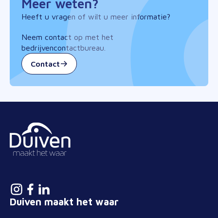
Meer weten?
Heeft u vragen of wilt u meer informatie?
Neem contact op met het
bedrijvencontactbureau.
Contact
Duiven maakt het waar