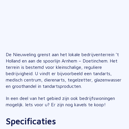
Contact
Duiven Maakt Het Waar is een initiatief van gemeente Duiven
De Nieuweling grenst aan het lokale bedrijventerrein ’t
Holland en aan de spoorlijn Arnhem – Doetinchem. Het
terrein is bestemd voor kleinschalige, reguliere
bedrijvigheid. U vindt er bijvoorbeeld een tandarts,
medisch centrum, dierenarts, tegelzetter, glazenwasser
en groothandel in tandartsproducten.
In een deel van het gebied zijn ook bedrijfswoningen
mogelijk. Iets voor u? Er zijn nog kavels te koop!
Specificaties